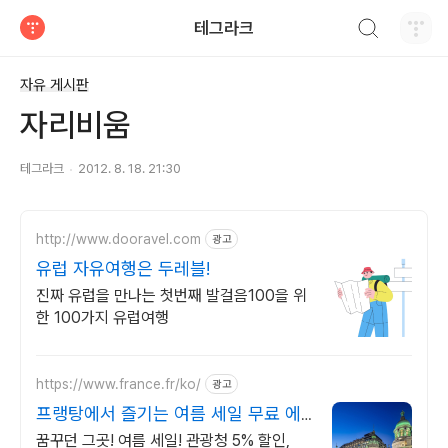
검색하기
테그라크
티스토리
자유 게시판
자리비움
테그라크
2012. 8. 18. 21:30
http://www.dooravel.com
광고
유럽 자유여행은 두레블!
진짜 유럽을 만나는 첫번째 발걸음100을 위
한 100가지 유럽여행
https://www.france.fr/ko/
광고
프랭탕에서 즐기는 여름 세일 무료 에
펠탑뷰 테라스
꿈꾸던 그곳! 여름 세일! 관광청 5% 할인,