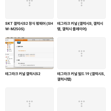
SKT 갤럭시S2 정식 펌웨어 (SH
테그라크 커널 (갤럭시S, 갤럭시
W-M250S)
탭, 갤럭시 플레이어)
테그라크 커널 갤럭시S2
테그라크 커널 빌드 19 (갤럭시S,
갤럭시탭)