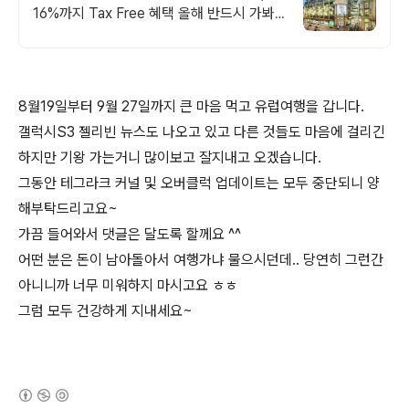
16%까지 Tax Free 혜택 올해 반드시 가봐
야 할 핫플!
8월19일부터 9월 27일까지 큰 마음 먹고 유럽여행을 갑니다.
갤럭시S3 젤리빈 뉴스도 나오고 있고 다른 것들도 마음에 걸리긴
하지만 기왕 가는거니 많이보고 잘지내고 오겠습니다.
그동안 테그라크 커널 및 오버클럭 업데이트는 모두 중단되니 양
해부탁드리고요~
가끔 들어와서 댓글은 달도록 할께요 ^^
어떤 분은 돈이 남아돌아서 여행가냐 물으시던데.. 당연히 그런간
아니니까 너무 미워하지 마시고요 ㅎㅎ
그럼 모두 건강하게 지내세요~
(새창열림)