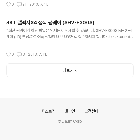
작성시간
0
21
2013. 7. 11.
어폭스/오페라 브라우저로 접속하셔야 합니다. .tar나 tar.md5 파일을 오딘 PDA
메뉴로 불러서 펌웨어 설치 E330SKSUAMH6_E330SSKTAMH1_HOME.tar.
md5 SHV-E330S MH2 펌웨어 (JB) 크롬/파이어폭스/오페라 브라우저로 접속하
SKT 갤럭시S4 정식 펌웨어 (SHV-E300S)
셔야 합니다. .tar나 tar.md5 파일을 오딘 PDA 메뉴로 불러서 ..
글 내용
*최신 펌웨어가 아닌 파일은 언제든지 삭제될 수 있습니다. SHV-E300S MH2 펌
웨어 (JB) 크롬/파이어폭스/오페라 브라우저로 접속하셔야 합니다. .tar나 tar.md5
파일을 오딘 PDA 메뉴로 불러서 펌웨어 설치 E300SKSUAMH2_E300SSKTA
MH1_HOME.tar.md5 SHV-E300S MG2 펌웨어 (JB) 크롬/파이어폭스/오페라
작성시간
0
3
2013. 7. 11.
브라우저로 접속하셔야 합니다. .tar나 tar.md5 파일을 오딘 PDA 메뉴로 불러서
펌웨어 설치 E300SKSUAMG2_E300SSKTAMG2_HOME.tar.md5 SHV-E
300S ME7 펌웨어 (JB) 크롬/파이어폭스/오페라 브라우저로 접속하셔야 합니다. .
더보기
tar나 tar.md5 파일을 오딘 PDA 메뉴로 불러서 펌웨어 설치 E300SKSU..
의안내
티스토리
로그인
고객센터
© Daum Corp.