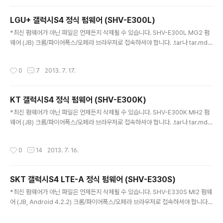
을 GT-I9300으로 바꾼 후 리부팅합니다. (자세한건 검색으로 알아보세요~) - 트라
이앵글 어웨이 앱으로 루팅 카운트를 0으로 리셋해 줍니다. - 제가 사용해보지 않아
LGU+ 갤럭시S4 정식 펌웨어 (SHV-E300L)
서 정확한 작동여부는 알 수 없음. 알려주신 분들이 SKT와 KT는 가능하나 LGU
글 내용
+는 불가능하다고 하심. - xda에 가입..
*최신 펌웨어가 아닌 파일은 언제든지 삭제될 수 있습니다. SHV-E300L MG2 펌
웨어 (JB) 크롬/파이어폭스/오페라 브라우저로 접속하셔야 합니다. .tar나 tar.md5
파일을 오딘 PDA 메뉴로 불러서 펌웨어 설치 E300LKLUAMG2_E300LLGTA
MG2_HOME.tar
작성시간
0
7
2013. 7. 17.
KT 갤럭시S4 정식 펌웨어 (SHV-E300K)
글 내용
*최신 펌웨어가 아닌 파일은 언제든지 삭제될 수 있습니다. SHV-E300K MH2 펌
웨어 (JB) 크롬/파이어폭스/오페라 브라우저로 접속하셔야 합니다. .tar나 tar.md5
파일을 오딘 PDA 메뉴로 불러서 펌웨어 설치 E300KKKUAMH2_E300KKTTA
MH1_HOME.tar SHV-E300K MG2 펌웨어 (JB) 크롬/파이어폭스/오페라 브라
작성시간
0
14
2013. 7. 16.
우저로 접속하셔야 합니다. .tar나 tar.md5 파일을 오딘 PDA 메뉴로 불러서 펌웨
어 설치 E300KKKUAMG2_E300KKTTAMG2_HOME.tar
SKT 갤럭시S4 LTE-A 정식 펌웨어 (SHV-E330S)
글 내용
*최신 펌웨어가 아닌 파일은 언제든지 삭제될 수 있습니다. SHV-E330S MI2 펌웨
어 (JB, Android 4.2.2) 크롬/파이어폭스/오페라 브라우저로 접속하셔야 합니다. .
tar나 tar.md5 파일을 오딘 PDA 메뉴로 불러서 펌웨어 설치 E330SKSUAMI2_
E330SSKTAMH1_HOME.tar.md5 SHV-E330S MH6 펌웨어 (JB) 크롬/파이