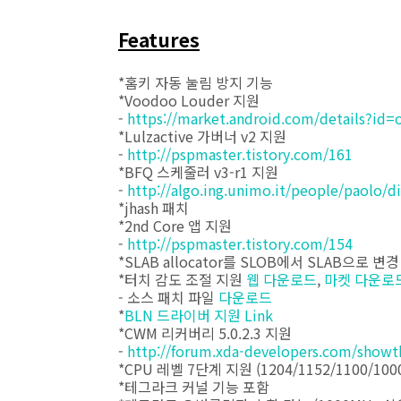
Features
*홈키 자동 눌림 방지 기능
*Voodoo Louder 지원
-
https://market.android.com/details?id=
*Lulzactive 가버너 v2 지원
-
http://pspmaster.tistory.com/161
*BFQ 스케줄러 v3-r1 지원
-
http://algo.ing.unimo.it/people/paolo/d
*jhash 패치
*2nd Core 앱 지원
-
http://pspmaster.tistory.com/154
*SLAB allocator를 SLOB에서 SLAB으로 변경
*터치 감도 조절 지원
웹 다운로드
,
마켓 다운로
- 소스 패치 파일
다운로드
*
BLN 드라이버 지원 Link
*CWM 리커버리 5.0.2.3 지원
-
http://forum.xda-developers.com/show
*CPU 레벨 7단계 지원 (1204/1152/1100/1000
*테그라크 커널 기능 포함