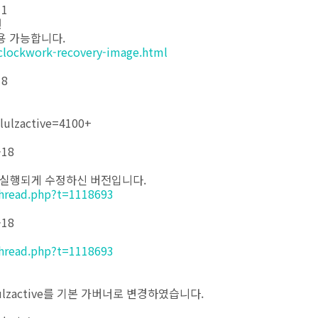
11
원
용 가능합니다.
clockwork-recovery-image.html
18
ulzactive=4100+
-18
로 실행되게 수정하신 버전입니다.
thread.php?t=1118693
-18
thread.php?t=1118693
lzactive를 기본 가버너로 변경하였습니다.