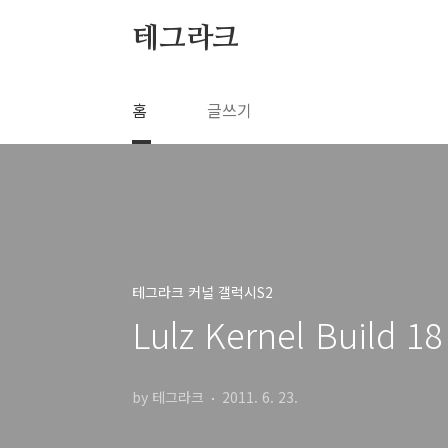
본문 바로가기
테그라크
홈
글쓰기
테그라크 커널 갤럭시S2
Lulz Kernel Build
by 테그라크
2011. 6. 23.