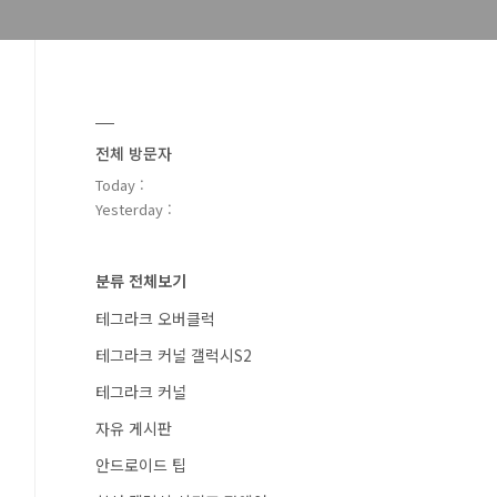
전체 방문자
Today :
Yesterday :
분류 전체보기
테그라크 오버클럭
테그라크 커널 갤럭시S2
테그라크 커널
자유 게시판
안드로이드 팁