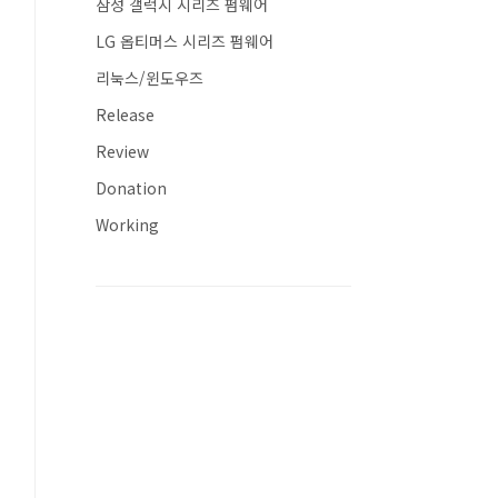
삼성 갤럭시 시리즈 펌웨어
LG 옵티머스 시리즈 펌웨어
리눅스/윈도우즈
Release
Review
Donation
Working