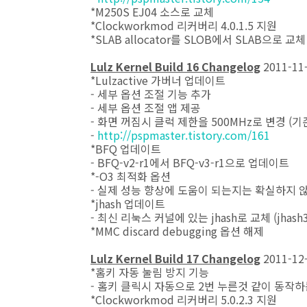
*M250S EJ04 소스로 교체
*Clockworkmod 리커버리 4.0.1.5 지원
*SLAB allocator를 SLOB에서 SLAB으로 교체
Lulz Kernel Build 16 Changelog
2011-11
*Lulzactive 가버너 업데이트
- 세부 옵션 조절 기능 추가
- 세부 옵션 조절 앱 제공
- 화면 꺼짐시 클럭 제한을 500MHz로 변경 (기존
-
http://pspmaster.tistory.com/161
*BFQ 업데이트
- BFQ-v2-r1에서 BFQ-v3-r1으로 업데이트
*-O3 최적화 옵션
- 실제 성능 향상에 도움이 되는지는 확실하지 
*jhash 업데이트
- 최신 리눅스 커널에 있는 jhash로 교체 (jhas
*MMC discard debugging 옵션 해제
Lulz Kernel Build 17 Changelog
2011-12
*홈키 자동 눌림 방지 기능
- 홈키 클릭시 자동으로 2번 누른것 같이 동작하
*Clockworkmod 리커버리 5.0.2.3 지원