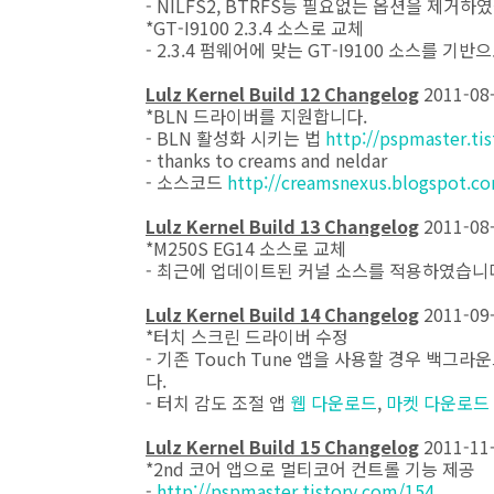
- NILFS2, BTRFS등 필요없는 옵션을 제거하
*GT-I9100 2.3.4 소스로 교체
- 2.3.4 펌웨어에 맞는 GT-I9100 소스를 
Lulz Kernel Build 12 Changelog
2011-08
*BLN 드라이버를 지원합니다.
- BLN 활성화 시키는 법
http://pspmaster.ti
- thanks to creams and neldar
- 소스코드
http://creamsnexus.blogspot.c
Lulz Kernel Build 13 Changelog
2011-08
*M250S EG14 소스로 교체
- 최근에 업데이트된 커널 소스를 적용하였습니
Lulz Kernel Build 14 Changelog
2011-09
*터치 스크린 드라이버 수정
- 기존 Touch Tune 앱을 사용할 경우 
다.
- 터치 감도 조절 앱
웹 다운로드
,
마켓 다운로드
Lulz Kernel Build 15 Changelog
2011-11
*2nd 코어 앱으로 멀티코어 컨트롤 기능 제공
-
http://pspmaster.tistory.com/154