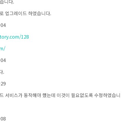
였습니다.
기반으로 업그레이드 하였습니다.
-04
story.com/128
om/
-04
다.
-29
백그라운드 서비스가 동작해야 헀는데 이것이 필요없도록 수정하였습니
-08