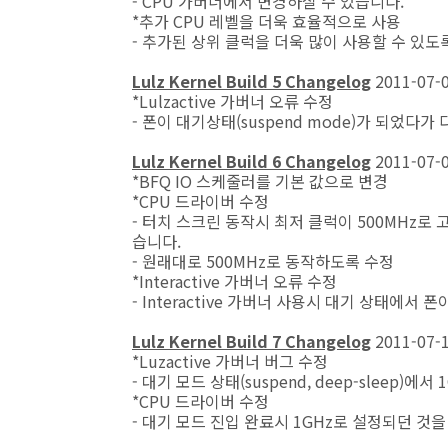
- CPU 가버너에서 변경하실 수 있습니다.
*추가 CPU 레벨을 더욱 효율적으로 사용
- 추가된 상위 클럭을 더욱 많이 사용할 수 있
Lulz Kernel Build 5 Changelog
2011-07-
*Lulzactive 가버너 오류 수정
- 폰이 대기상태(suspend mode)가 되었다
Lulz Kernel Build 6 Changelog
2011-07-
*BFQ IO 스케줄러를 기본 값으로 변경
*CPU 드라이버 수정
- 터치 스크린 동작시 최저 클럭이 500MHz로
습니다.
- 원래대로 500MHz로 동작하도록 수정
*Interactive 가버너 오류 수정
- Interactive 가버너 사용시 대기 상태에서 
Lulz Kernel Build 7 Changelog
2011-07-
*Luzactive 가버너 버그 수정
- 대기 모드 상태(suspend, deep-sleep
*CPU 드라이버 수정
- 대기 모드 진입 완료시 1GHz로 설정되던 것