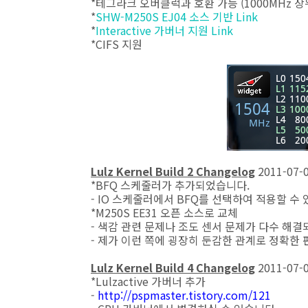
*테그라크 오버클럭과 호환 가능 (1000MHz 
*
SHW-M250S EJ04 소스 기반 Link
*
Interactive 가버너 지원 Link
*CIFS 지원
Lulz Kernel Build 2 Changelog
2011-07-
*BFQ 스케줄러가 추가되었습니다.
- IO 스케줄러에서 BFQ를 선택하여 적용할 수 
*M250S EE31 오픈 소스로 교체
- 색감 관련 문제나 조도 센서 문제가 다수 해
- 제가 이런 쪽에 굉장히 둔감한 관계로 정확한
Lulz Kernel Build 4 Changelog
2011-07-
*Lulzactive 가버너 추가
-
http://pspmaster.tistory.com/121