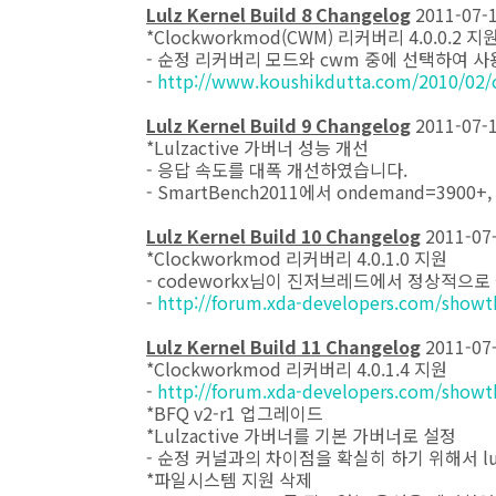
Lulz Kernel Build 8 Changelog
2011-07-
*Clockworkmod(CWM) 리커버리 4.0.0.2 지
- 순정 리커버리 모드와 cwm 중에 선택하여 사
-
http://www.koushikdutta.com/2010/02/
Lulz Kernel Build 9 Changelog
2011-07-
*Lulzactive 가버너 성능 개선
- 응답 속도를 대폭 개선하였습니다.
- SmartBench2011에서 ondemand=3900+, l
Lulz Kernel Build 10 Changelog
2011-07
*Clockworkmod 리커버리 4.0.1.0 지원
- codeworkx님이 진저브레드에서 정상적으
-
http://forum.xda-developers.com/show
Lulz Kernel Build 11 Changelog
2011-07
*Clockworkmod 리커버리 4.0.1.4 지원
-
http://forum.xda-developers.com/show
*BFQ v2-r1 업그레이드
*Lulzactive 가버너를 기본 가버너로 설정
- 순정 커널과의 차이점을 확실히 하기 위해서 lu
*파일시스템 지원 삭제