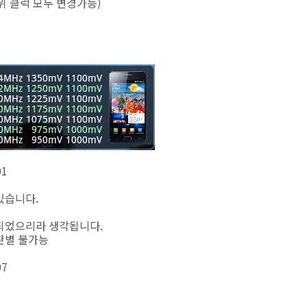
상위 클럭 모두 변경가능)
01
있습니다.
결되었으리라 생각됩니다.
 판별 불가능
07