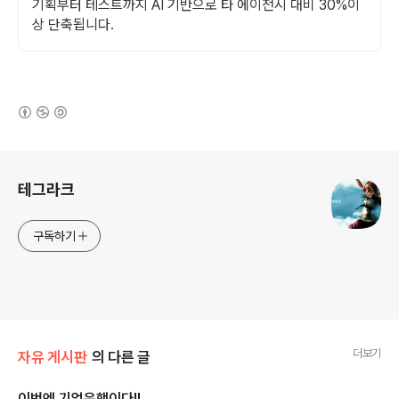
기획부터 테스트까지 AI 기반으로 타 에이전시 대비 30%이
상 단축됩니다.
(새창열림)
로그 정보
테그라크
구독하기
더보기
자유 게시판
의 다른 글
이번엔 기업은행이다!!